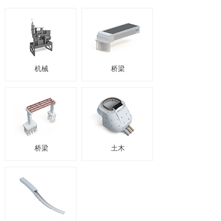
机械
桥梁
桥梁
土木