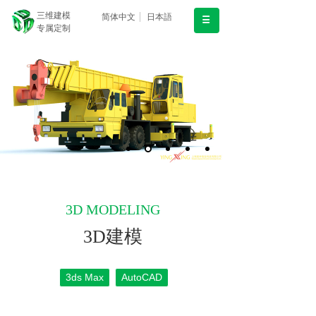
三维建模
简体中文
日本語
专属定制
3D MODELING
3D建模
3ds Max
AutoCAD