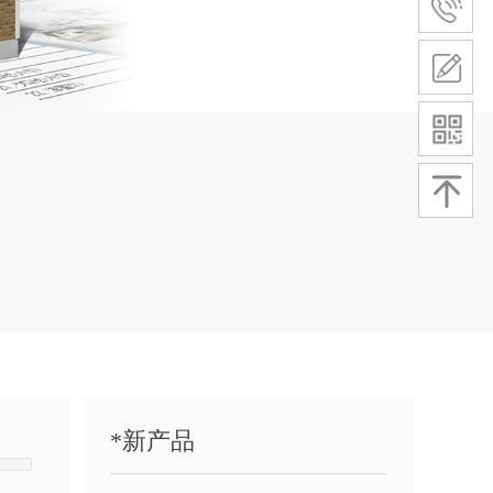
平地机
*
新产品